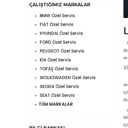
ÇALIŞTIĞIMIZ MARKALAR
BMW Özel Servis
FİAT Özel Servis
HYUNDAİ Özel Servis
FORD Özel Servis
La
PEUGEOT Özel Servis
du
ar
KİA Özel Servis
1
TOFAŞ Özel Servis
WOLKSWAGEN Özel Servis
Ar
ö
SKODA Özel Servis
iç
SEAT Özel Servis
d
TÜM MARKALAR
Ar
ik
iç