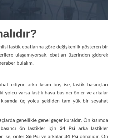
alıdır?
isi lastik ebatlarına göre değişkenlik gösteren bir
verilere ulaşamıyorsak, ebatları üzerinden giderek
beraber bulalım.
hat ediyor, arka kısım boş ise, lastik basınçları
ki yolcu varsa lastik hava basıncı önler ve arkalar
 kısımda üç yolcu şekliden tam yük bir seyahat
raçlarda genellikle genel geçer kuraldır. Ön kısımda
asıncı ön lastikler için
34
Psi
arka lastikler
r ise, önler
36 Psi
ve arkalar
34
Psi
olmalıdır. Ön