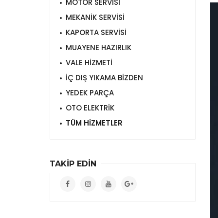
MOTOR SERVİSİ
MEKANİK SERVİSİ
KAPORTA SERVİSİ
MUAYENE HAZIRLIK
VALE HİZMETİ
İÇ DIŞ YIKAMA BİZDEN
YEDEK PARÇA
OTO ELEKTRİK
TÜM HİZMETLER
TAKİP EDİN