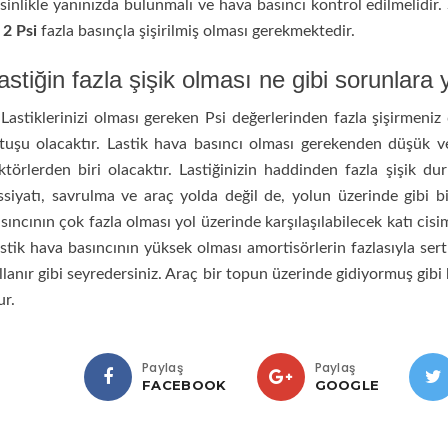
sinlikle yanınızda bulunmalı ve hava basıncı kontrol edilmelidir. 
z
2 Psi
fazla basınçla şişirilmiş olması gerekmektedir.
astiğin fazla şişik olması ne gibi sorunlara 
stiklerinizi olması gereken Psi değerlerinden fazla şişirmeniz
tuşu olacaktır. Lastik hava basıncı olması gerekenden düşük v
ktörlerden biri olacaktır. Lastiğinizin haddinden fazla şişik 
ssiyatı, savrulma ve araç yolda değil de, yolun üzerinde gibi 
sıncının çok fazla olması yol üzerinde karşılaşılabilecek katı cis
stik hava basıncının yüksek olması amortisörlerin fazlasıyla ser
llanır gibi seyredersiniz. Araç bir topun üzerinde gidiyormuş gibi
ur.
Paylaş
Paylaş
FACEBOOK
GOOGLE