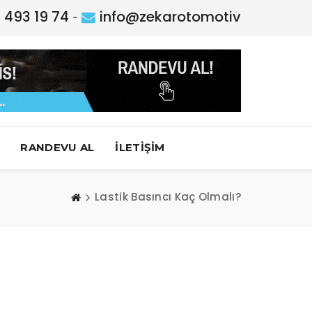
 493 19 74
info@zekarotomotiv
-
RANDEVU AL
İLETİŞİM
Lastik Basıncı Kaç Olmalı?