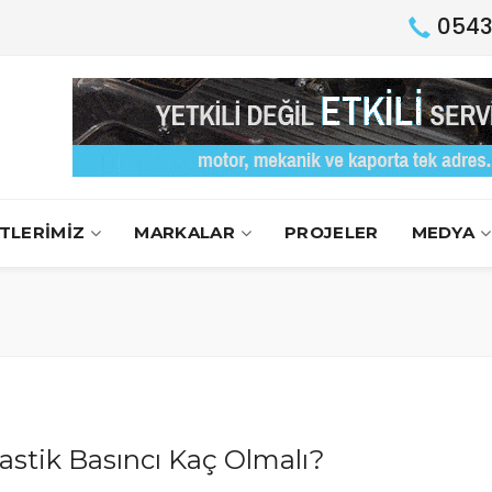
0543
TLERİMİZ
MARKALAR
PROJELER
MEDYA
astik Basıncı Kaç Olmalı?