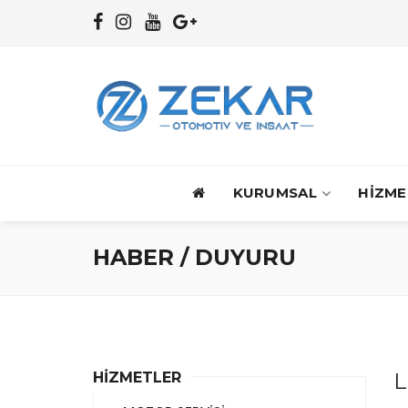
KURUMSAL
HİZME
HABER / DUYURU
L
HİZMETLER