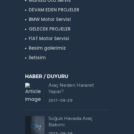
Manisa Oto Servis
DEVAM EDEN PROJELER
BMW Motor Servisi
GELECEK PROJELER
FİAT Motor Servisi
Resim galerimiz
İletisim
HABER / DUYURU
Araç Neden Hararet
Yapar?
2017-09-29
Soğuk Havada Araç
Bakımı
2017-09-29